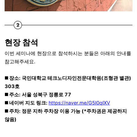
현장 참석
이번 세미나에 현장으로 참석하시는 분들은 아래의 안내를
참고해주세요.
◼️ 장소: 국민대학교 테크노디자인전문대학원(조형관 별관)
303호
◼️ 주소: 서울 성북구 정릉로 77
◼️ 네이버 지도 링크:
https://naver.me/G5I0qIXV
◼️ 주차: 정문 지하 주차장 이용 가능 (*주차권은 제공하지
않음)