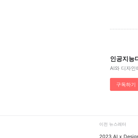
인공지능
AI와 디자인
구독하기
이전 뉴스레터
2023 AI x De