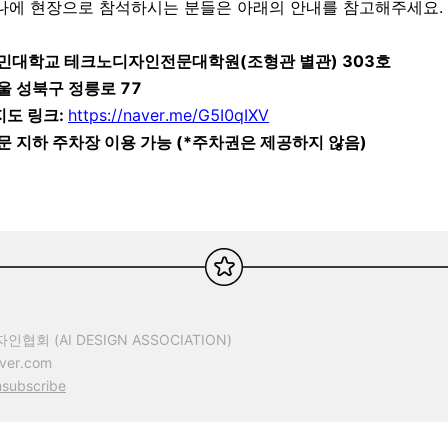
나에 현장으로 참석하시는 분들은 아래의 안내를 참고해주세요.
 국민대학교 테크노디자인전문대학원(조형관 별관) 303호
 서울 성북구 정릉로 77
 지도 링크:
https://naver.me/G5I0qIXV
 정문 지하 주차장 이용 가능 (*주차권은 제공하지 않음)
회 (AI DESIGN ASSOCIATION)
ver.com
subscribe