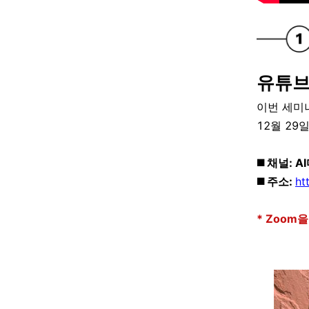
유튜브
이번 세미
12월 29
◼️ 채널: 
◼️ 주소:
ht
* Zoom